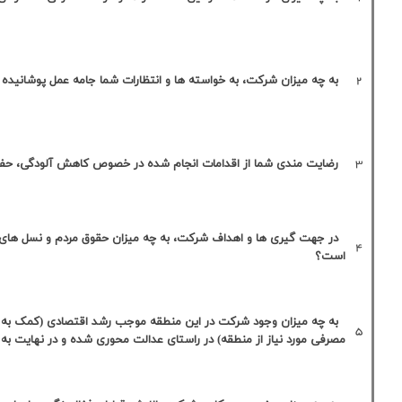
عالی
خوب
متوسط
ضعیف
بد
عالی
خوب
متوسط
ضعیف
بد
 این شرکت به چه­ میزان است؟
عالی
خوب
متوسط
ضعیف
بد
ق، گاز و ...)) رعایت شده
عالی
خوب
متوسط
ضعیف
بد
دیون تکلیفی، تأمین کالاهای
عالی
خوب
متوسط
ضعیف
بد