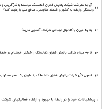
نوع محصولات خود در خصوص كاهش
عالی
خوب
متوسط
ضعیف
بد
عالی
خوب
متوسط
ضعیف
بد
عالی
خوب
متوسط
ضعیف
بد
عالی
خوب
متوسط
ضعیف
بد
زمان، اعلام فرمایيد.