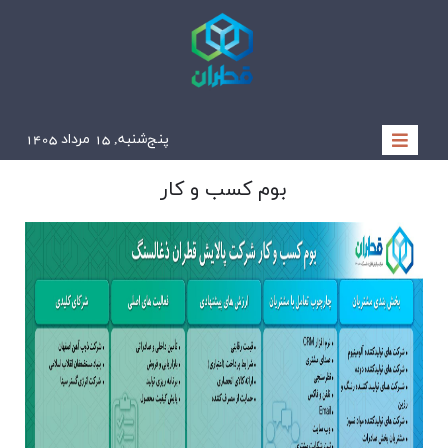
پنج‌شنبه, 15 مرداد 1405
بوم کسب و کار